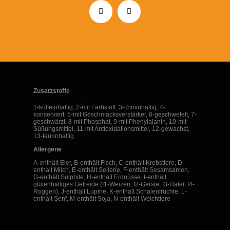
Zusatzstoffe
1-koffeinhaltig, 2-mit Farbstoff, 3-chininhaltig, 4-
konserviert, 5-mit Geschmacksverstärker, 6-geschwefelt, 7-
geschwärzt, 8-mit Phosphat, 9-mit Phenylalanin, 10-mit
Süßungsmittel, 11-mit Antioxidationsmittel, 12-gewachst,
13-taurinhaltig
Allergene
A-enthält Eier, B-enthält Fisch, C-enthält Krebstiere, D-
enthält Milch, E-enthält Sellerie, F-enthält Sesamsamen,
G-enthält Sulphite, H-enthält Erdnüsse, I-enthält
glutenhaltiges Getreide (I1-Weizen, I2-Gerste, I3-Hafer, I4-
Roggen), J-enthält Lupine, K-enthält Schalenfrüchte, L-
enthält Senf, M-enthält Soja, N-enthält Weichtiere