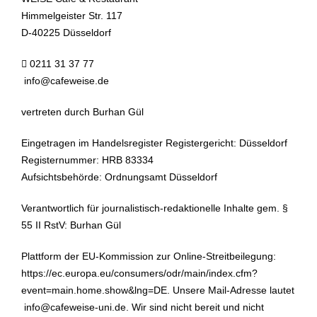
Himmelgeister Str. 117
D-40225 Düsseldorf
0211 31 37 77
info@cafeweise.de
vertreten durch Burhan Gül
Eingetragen im Handelsregister Registergericht: Düsseldorf
Registernummer: HRB 83334
Aufsichtsbehörde: Ordnungsamt Düsseldorf
Verantwortlich für journalistisch-redaktionelle Inhalte gem. §
55 II RstV: Burhan Gül
Plattform der EU-Kommission zur Online-Streitbeilegung:
https://ec.europa.eu/consumers/odr/main/index.cfm?
event=main.home.show&lng=DE. Unsere Mail-Adresse lautet
info@cafeweise-uni.de
. Wir sind nicht bereit und nicht