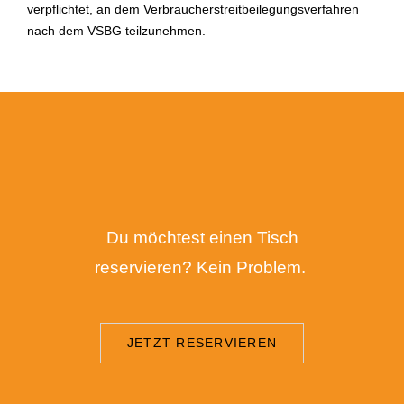
verpflichtet, an dem Verbraucherstreitbeilegungsverfahren
nach dem VSBG teilzunehmen.
Du möchtest einen Tisch
reservieren? Kein Problem.
JETZT RESERVIEREN